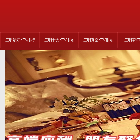
三明最好KTV排行
三明十大KTV排名
三明真空KTV排名
三明荤K