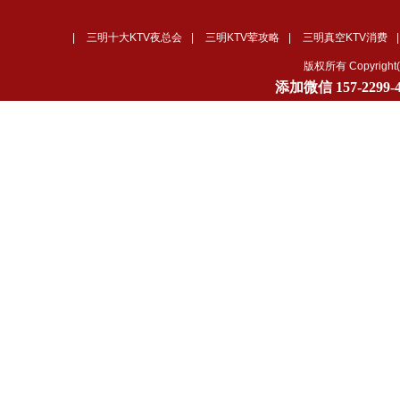
|
三明十大KTV夜总会
|
三明KTV荤攻略
|
三明真空KTV消费
版权所有 Copyrig
添加微信
157-2299-