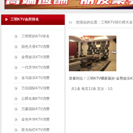
三明KTV会所排名
您现在的位置：
三明KTV排行榜大全
三明荤的KTV排名
国色天香KTV消费
金尊娱乐KTV消费
一代芳华KTV消费
金马娱乐KTV消费
质量到位！三明KTV哪家最好-金尊娱乐K
万佳国际KTV消费
共1条 每页12条 页次：1/1
公爵名都KTV消费
万豪国际KTV消费
金色年华KTV消费
星光灿烂KTV消费