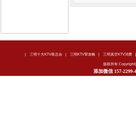
|
三明十大KTV夜总会
|
三明KTV荤攻略
|
三明真空KTV消费
版权所有 Copyrig
添加微信
157-2299-