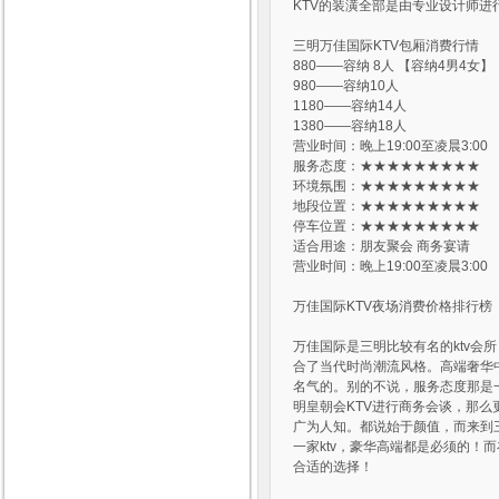
KTV的装潢全部是由专业设计师
三明万佳国际KTV包厢消费行情
880——容纳 8人 【容纳4男4女】
980——容纳10人
1180——容纳14人
1380——容纳18人
营业时间：晚上19:00至凌晨3:00
服务态度：★★★★★★★★★
环境氛围：★★★★★★★★★
地段位置：★★★★★★★★★
停车位置：★★★★★★★★★
适合用途：朋友聚会 商务宴请
营业时间：晚上19:00至凌晨3:00
万佳国际KTV夜场消费价格排行榜
万佳国际是三明比较有名的ktv会
合了当代时尚潮流风格。高端奢华
名气的。别的不说，服务态度那是
明皇朝会KTV进行商务会谈，那么
广为人知。都说始于颜值，而来到
一家ktv，豪华高端都是必须的！
合适的选择！