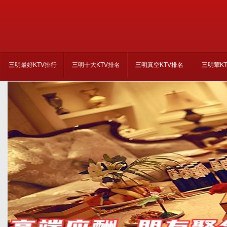
三明最好KTV排行
三明十大KTV排名
三明真空KTV排名
三明荤K