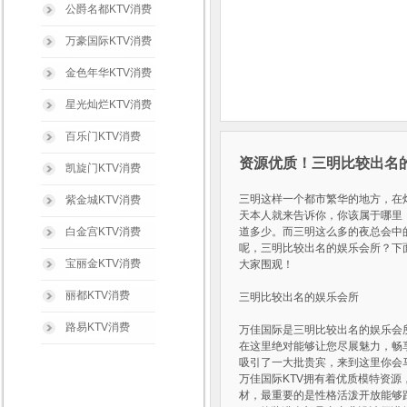
公爵名都KTV消费
万豪国际KTV消费
金色年华KTV消费
星光灿烂KTV消费
百乐门KTV消费
资源优质！三明比较出名的
凯旋门KTV消费
三明这样一个都市繁华的地方，在
紫金城KTV消费
天本人就来告诉你，你该属于哪里
白金宫KTV消费
道多少。而三明这么多的夜总会中
呢，三明比较出名的娱乐会所？下面白
宝丽金KTV消费
大家围观！
丽都KTV消费
三明比较出名的娱乐会所
路易KTV消费
万佳国际是三明比较出名的娱乐会
在这里绝对能够让您尽展魅力，畅
吸引了一大批贵宾，来到这里你会
万佳国际KTV拥有着优质模特资源
材，最重要的是性格活泼开放能够