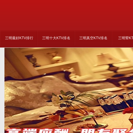
三明最好KTV排行
三明十大KTV排名
三明真空KTV排名
三明荤K